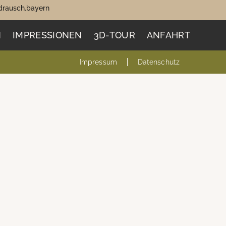
rausch.bayern
N
IMPRESSIONEN
3D-TOUR
ANFAHRT
Impressum
Datenschutz