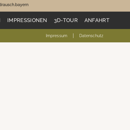
rausch.bayern
N
IMPRESSIONEN
3D-TOUR
ANFAHRT
Impressum
Datenschutz