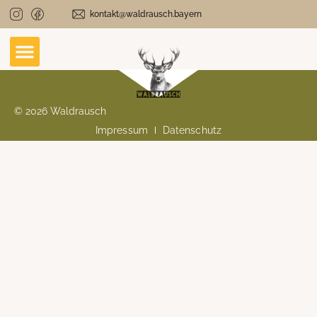
kontakt@waldrausch.bayern
© 2026 Waldrausch
Impressum
Datenschutz